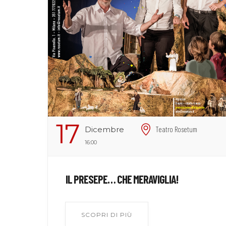
17
Dicembre
Teatro Rosetum
16:00
IL PRESEPE… CHE MERAVIGLIA!
SCOPRI DI PIÙ