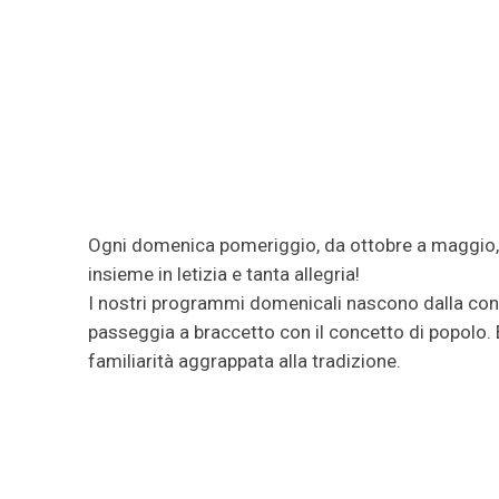
Ogni domenica pomeriggio, da ottobre a maggio, un
insieme in letizia e tanta allegria!
I nostri programmi domenicali nascono dalla conv
passeggia a braccetto con il concetto di popolo. E
familiarità aggrappata alla tradizione.