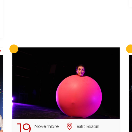
19
Novembre
Teatro Rosetum