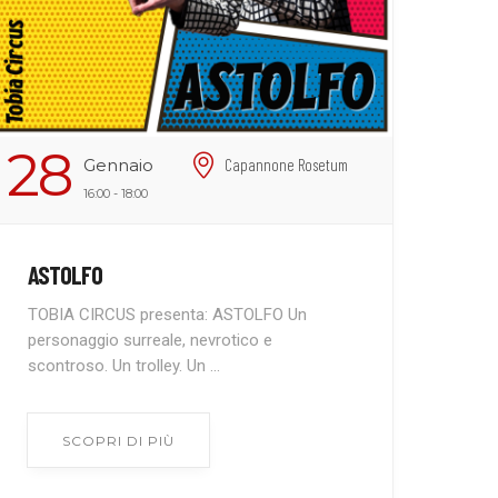
28
Gennaio
Capannone Rosetum
16:00 - 18:00
ASTOLFO
TOBIA CIRCUS presenta: ASTOLFO Un
personaggio surreale, nevrotico e
scontroso. Un trolley. Un ...
SCOPRI DI PIÙ