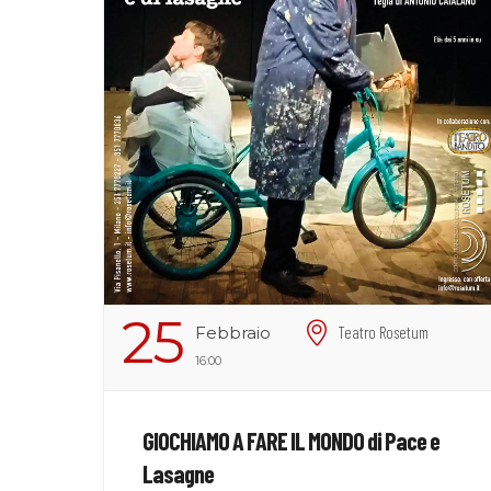
25
Febbraio
Teatro Rosetum
16:00
GIOCHIAMO A FARE IL MONDO di Pace e
Lasagne