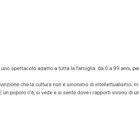
o spettacolo adatto a tutta la famiglia: da 0 a 99 anni, pe
inzione che la cultura non è sinonimo di intellettualismo, m
 un popolo c’è, si vede e si sente dove i rapporti vivono di u