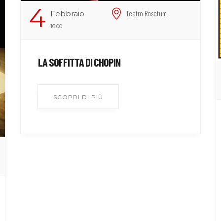
4
Febbraio
Teatro Rosetum
16:00
LA SOFFITTA DI CHOPIN
SCOPRI DI PIÙ