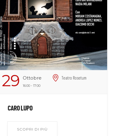
29
Ottobre
Teatro Rosetum
16:00 - 17:00
CARO LUPO
SCOPRI DI PIÙ