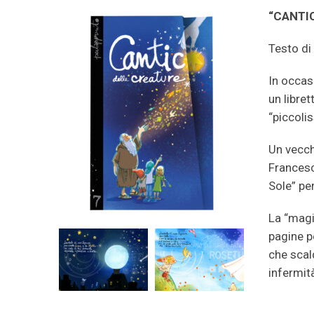
“CANTI
Testo di
In occas
un libre
“piccolis
Un vecchi
Francesc
Sole” per
La “magi
pagine pe
che scal
infermit