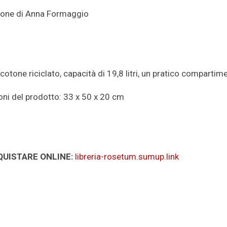
zione di Anna Formaggio
cotone riciclato, capacità di 19,8 litri, un pratico compartim
ni del prodotto: 33 x 50 x 20 cm
QUISTARE ONLINE:
libreria-rosetum.sumup.link