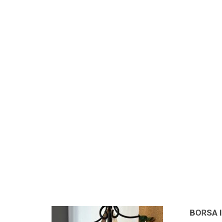
BORSA 