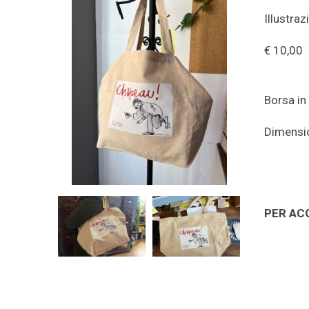
Illustra
€ 10,00
Borsa in 
Dimensio
PER AC