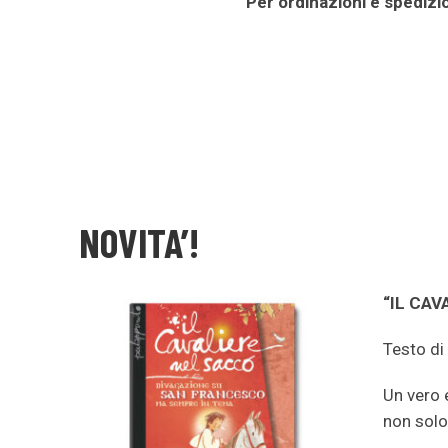
Per ordinazioni e spedizio
NOVITA’!
“IL CAV
Testo di
Un vero 
non solo