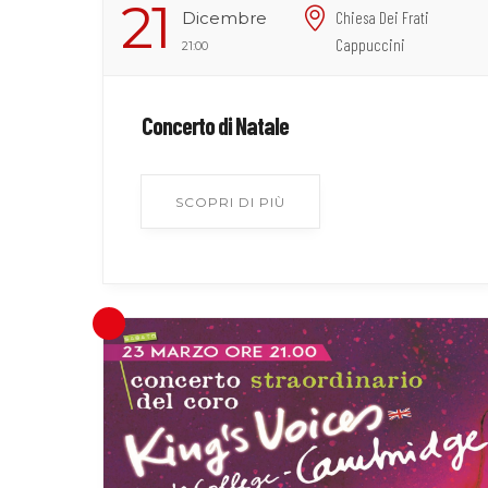
21
Dicembre
Chiesa Dei Frati
Cappuccini
21:00
Concerto di Natale
SCOPRI DI PIÙ