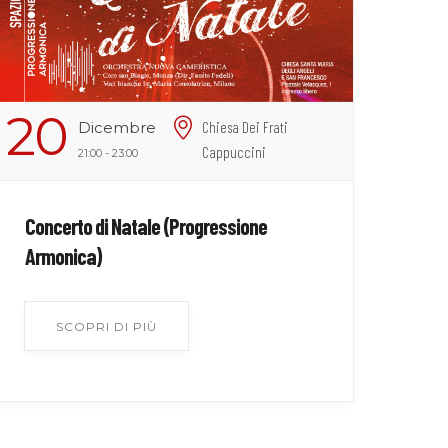
20
Dicembre
Chiesa Dei Frati
Cappuccini
21:00 - 23:00
Concerto di Natale (Progressione
Armonica)
SCOPRI DI PIÙ