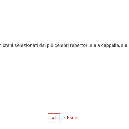
brani selezionati dai più celebri repertori sia a cappella, sia
All
Chorus