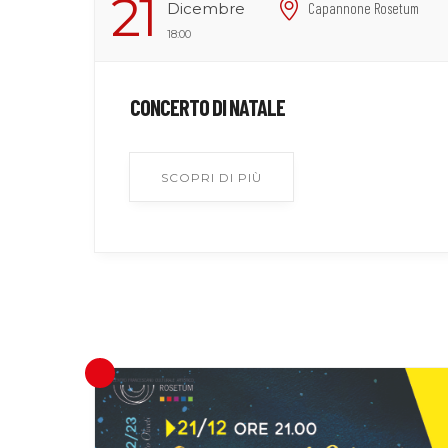
21
Dicembre
Capannone Rosetum
18:00
CONCERTO DI NATALE
SCOPRI DI PIÙ