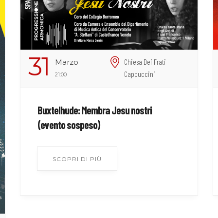
31
Marzo
Chiesa Dei Frati
Cappuccini
21:00
Buxtelhude: Membra Jesu nostri
(evento sospeso)
SCOPRI DI PIÙ