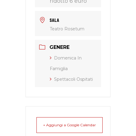
ridotto 6 euro
SALA
Teatro Rosetum
GENERE
Domenica In
Famiglia
Spettacoli Ospitati
+ Aggiungi a Google Calendar