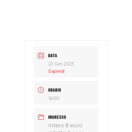
DATA
22 Gen 2023
Expired!
ORARIO
16:00
INGRESSO
intero 8 euro