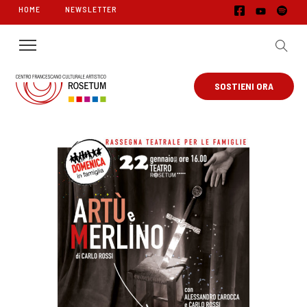
HOME
NEWSLETTER
SOSTIENI ORA