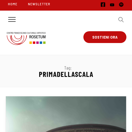
HOME
NEWSLETTER
SOSTIENI ORA
Tag:
PRIMADELLASCALA