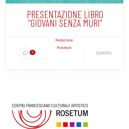
PRESENTAZIONE LIBRO
“GIOVANI SENZA MURI”
Redazione
Rosetum
0
23/09/2024