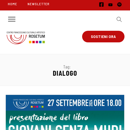
HOME
NEWSLETTER
SOSTIENI ORA
Tag:
DIALOGO