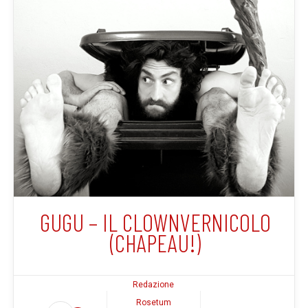
GUGU – IL CLOWNVERNICOLO
(CHAPEAU!)
Redazione
Rosetum