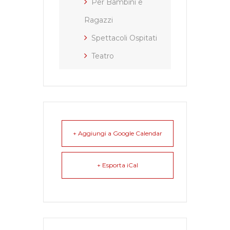
Per Bambini e
Ragazzi
Spettacoli Ospitati
Teatro
+ Aggiungi a Google Calendar
+ Esporta iCal