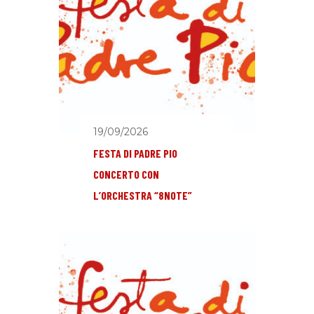
19/09/2026
FESTA DI PADRE PIO
CONCERTO CON
L’ORCHESTRA “8NOTE”