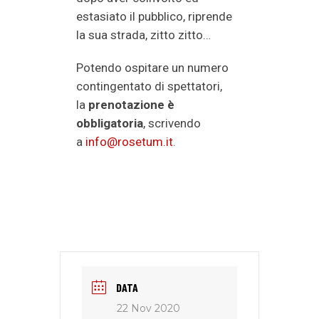
estasiato il pubblico, riprende
la sua strada, zitto zitto…
Potendo ospitare un numero
contingentato di spettatori,
la
prenotazione è
obbligatoria
, scrivendo
a
info@rosetum.it
.
DATA
22 Nov 2020