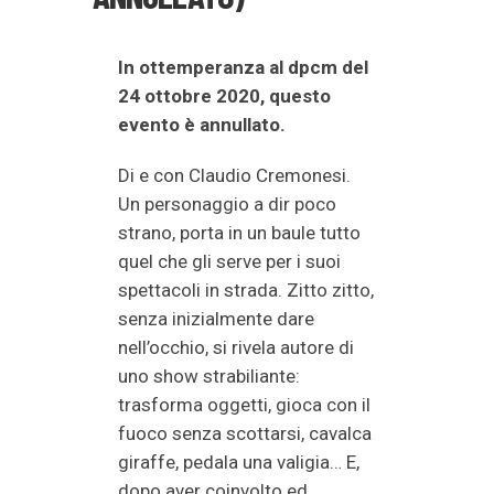
In ottemperanza al dpcm del
24 ottobre 2020, questo
evento è annullato.
Di e con Claudio Cremonesi.
Un personaggio a dir poco
strano, porta in un baule tutto
quel che gli serve per i suoi
spettacoli in strada. Zitto zitto,
senza inizialmente dare
nell’occhio, si rivela autore di
uno show strabiliante:
trasforma oggetti, gioca con il
fuoco senza scottarsi, cavalca
giraffe, pedala una valigia… E,
dopo aver coinvolto ed