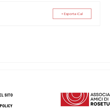
+ Esporta iCal
EL SITO
 POLICY