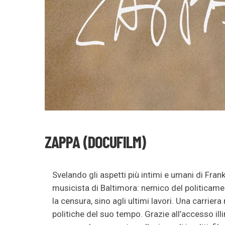
ZAPPA (DOCUFILM)
Svelando gli aspetti più intimi e umani di Fra
musicista di Baltimora: nemico del politicamen
la censura, sino agli ultimi lavori. Una carrie
politiche del suo tempo. Grazie all’accesso il