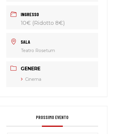
INGRESSO
10€ (Ridotto 8€)
SALA
Teatro Rosetum
GENERE
Cinema
o
PROSSIMO EVENTO