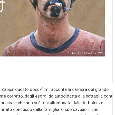
nk Zappa, questo docu-film racconta la carriera del grande
te corretto, dagli esordi da autodidatta alla battaglia contr
ra musicale che non si è mai allontanata dalle turbolenze
limitato concesso dalla famiglia al suo caveau – che