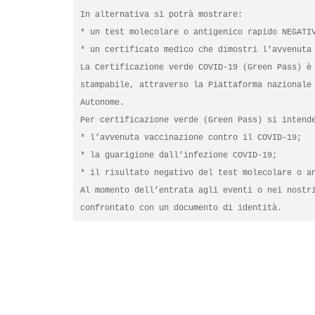
In alternativa si potrà mostrare:

* un test molecolare o antigenico rapido NEGATIV
* un certificato medico che dimostri l’avvenuta 
La Certificazione verde COVID-19 (Green Pass) è 
stampabile, attraverso la Piattaforma nazionale 
Autonome.

Per certificazione verde (Green Pass) si intende
* l’avvenuta vaccinazione contro il COVID-19;

* la guarigione dall’infezione COVID-19;

* il risultato negativo del test molecolare o an
Al momento dell’entrata agli eventi o nei nostri
confrontato con un documento di identità.