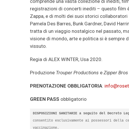
comprende una vasta collezione di inediti, film
registrazioni di concerti inediti – questo film 
Zappa, e di molti dei suoi storici collaboratori
Pamela Des Barres, Bunk Gardner, David Harri
tratta di un viaggio nostalgico nel passato, 
visione di mondo, arte e politica si è sempre d
vissuto.
Regia di ALEX WINTER, Usa 2020.
Produzione
Trouper Productions
e
Zipper Bros
PRENOTAZIONE OBBLIGATORIA
:
info@roset
GREEN PASS
obbligatorio
DISPOSIZIONI SANITARIE
a seguito del Decreto Le
consentito esclusivamente ai possessori della ce
vaccinazione.
