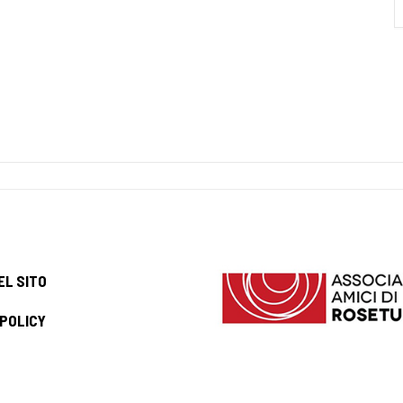
EL SITO
 POLICY