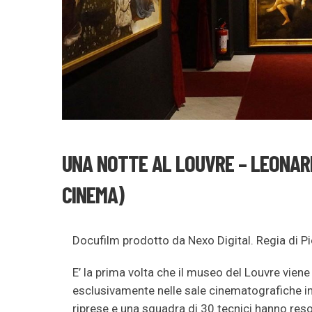
UNA NOTTE AL LOUVRE – LEONARD
CINEMA)
Docufilm prodotto da Nexo Digital. Regia di Pi
E’ la prima volta che il museo del Louvre vien
esclusivamente nelle sale cinematografiche in o
riprese e una squadra di 30 tecnici hanno reso