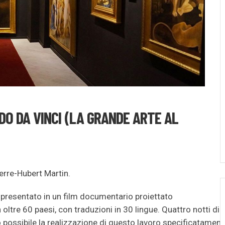
O DA VINCI (LA GRANDE ARTE AL
erre-Hubert Martin.
e presentato in un film documentario proiettato
ltre 60 paesi, con traduzioni in 30 lingue. Quattro notti di
 possibile la realizzazione di questo lavoro specificatament