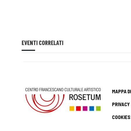
EVENTI CORRELATI
MAPPA D
PRIVACY
COOKIES