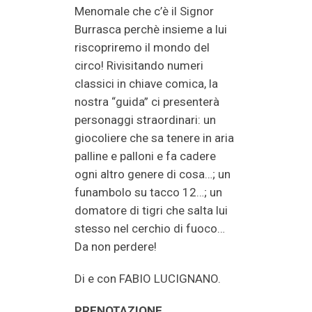
Menomale che c’è il Signor
Burrasca perchè insieme a lui
riscopriremo il mondo del
circo! Rivisitando numeri
classici in chiave comica, la
nostra “guida” ci presenterà
personaggi straordinari: un
giocoliere che sa tenere in aria
palline e palloni e fa cadere
ogni altro genere di cosa…; un
funambolo su tacco 12…; un
domatore di tigri che salta lui
stesso nel cerchio di fuoco…
Da non perdere!
Di e con FABIO LUCIGNANO.
PRENOTAZIONE