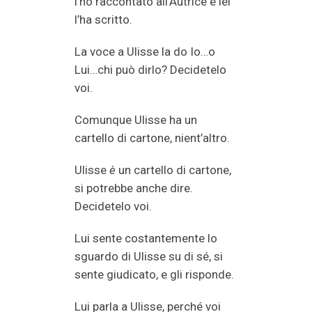
l’ho raccontato all’Autrice e lei
l’ha scritto.
La voce a Ulisse la do Io…o
Lui…chi può dirlo? Decidetelo
voi.
Comunque Ulisse ha un
cartello di cartone, nient’altro.
Ulisse
è
un cartello di cartone,
si potrebbe anche dire.
Decidetelo voi.
Lui sente costantemente lo
sguardo di Ulisse su di sé, si
sente giudicato, e gli risponde.
Lui parla a Ulisse, perché voi