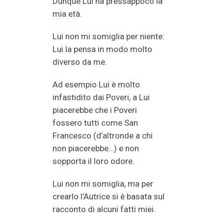
Dunque Lui ha pressappoco la
mia età.
Lui non mi somiglia per niente:
Lui la pensa in modo molto
diverso da me.
Ad esempio Lui è molto
infastidito dai Poveri, a Lui
piacerebbe che i Poveri
fossero tutti come San
Francesco (d’altronde a chi
non piacerebbe…) e non
sopporta il loro odore.
Lui non mi somiglia, ma per
crearlo l’Autrice si è basata sul
racconto di alcuni fatti miei.