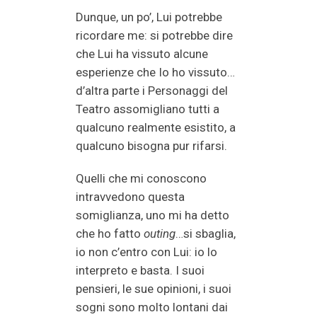
Dunque, un po’, Lui potrebbe
ricordare me: si potrebbe dire
che Lui ha vissuto alcune
esperienze che Io ho vissuto…
d’altra parte i Personaggi del
Teatro assomigliano tutti a
qualcuno realmente esistito, a
qualcuno bisogna pur rifarsi.
Quelli che mi conoscono
intravvedono questa
somiglianza, uno mi ha detto
che ho fatto
outing
…si sbaglia,
io non c’entro con Lui: io lo
interpreto e basta. I suoi
pensieri, le sue opinioni, i suoi
sogni sono molto lontani dai