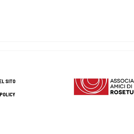
EL SITO
 POLICY