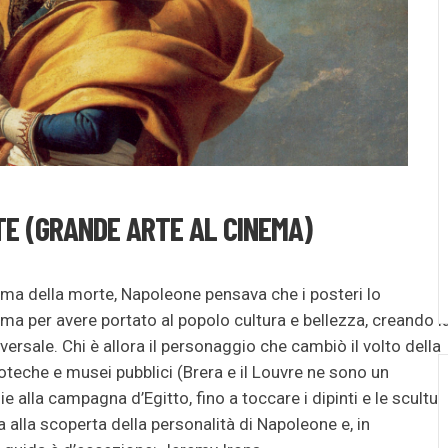
TE (GRANDE ARTE AL CINEMA)
rima della morte, Napoleone pensava che i posteri lo
ma per avere portato al popolo cultura e bellezza, creando l
ersale. Chi è allora il personaggio che cambiò il volto della
ioteche e musei pubblici (Brera e il Louvre ne sono un
e alla campagna d’Egitto, fino a toccare i dipinti e le scultur
alla scoperta della personalità di Napoleone e, in