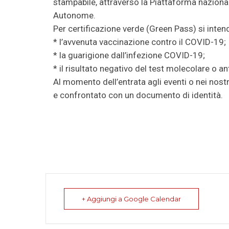
stampabile, attraverso la Piattaforma nazional
Autonome.
Per certificazione verde (Green Pass) si inten
* l’avvenuta vaccinazione contro il COVID-19;
* la guarigione dall’infezione COVID-19;
* il risultato negativo del test molecolare o a
Al momento dell’entrata agli eventi o nei nost
e confrontato con un documento di identità.
+ Aggiungi a Google Calendar