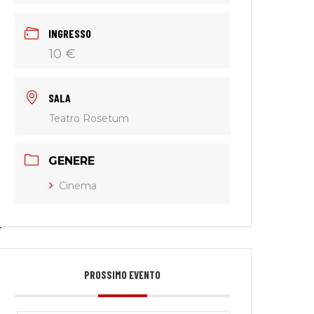
INGRESSO
10 €
SALA
Teatro Rosetum
GENERE
Cinema
a
PROSSIMO EVENTO
e