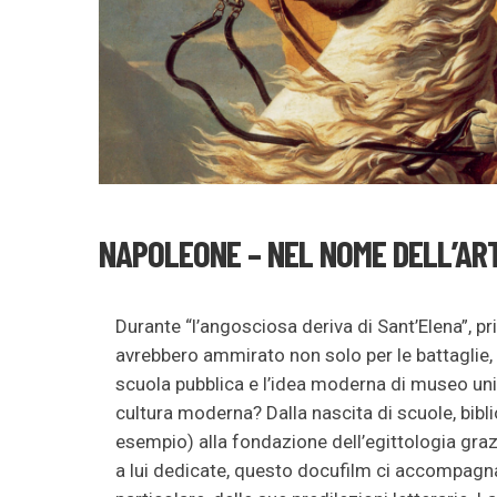
NAPOLEONE – NEL NOME DELL’AR
Durante “l’angosciosa deriva di Sant’Elena”, p
avrebbero ammirato non solo per le battaglie, 
scuola pubblica e l’idea moderna di museo univ
cultura moderna? Dalla nascita di scuole, bibl
esempio) alla fondazione dell’egittologia grazi
a lui dedicate, questo docufilm ci accompagna 