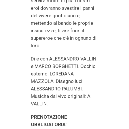
servirà molto di più. I nostri
eroi dovranno svestire i panni
del vivere quotidiano e,
mettendo al bando le proprie
insicurezze, tirare fuori il
supereroe che c’è in ognuno di
loro…
Di e con ALESSANDRO VALLIN
e MARCO BORGHETTI. Occhio
esterno: LOREDANA
MAZZOLA. Disegno luci:
ALESSANDRO PALUMBI.
Musiche dal vivo originali: A.
VALLIN.
PRENOTAZIONE
OBBLIGATORIA
: