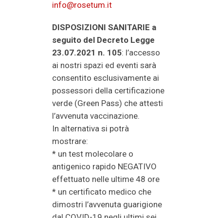
info@rosetum.it
DISPOSIZIONI SANITARIE
a
seguito del Decreto Legge
23.07.2021 n. 105
: l’accesso
ai nostri spazi ed eventi sarà
consentito esclusivamente ai
possessori della certificazione
verde (Green Pass) che attesti
l’avvenuta vaccinazione.
In alternativa si potrà
mostrare:
* un test molecolare o
antigenico rapido NEGATIVO
effettuato nelle ultime 48 ore
* un certificato medico che
dimostri l’avvenuta guarigione
dal COVID-19 negli ultimi sei