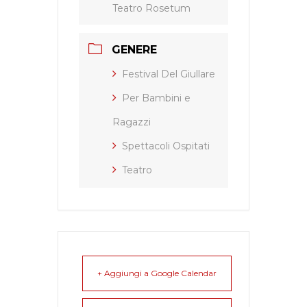
Teatro Rosetum
GENERE
Festival Del Giullare
Per Bambini e
Ragazzi
Spettacoli Ospitati
Teatro
+ Aggiungi a Google Calendar