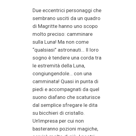
Due eccentrici personaggi che
sembrano usciti da un quadro
di Magritte hanno uno scopo
molto preciso: camminare
sulla Luna! Ma non come
“qualsiasi” astronauti… Il loro
sogno è tendere una corda tra
le estremità della Luna,
congiungendole… con una
camminata! Quasi in punta di
piedi e accompagnati da quel
suono diafano che scaturisce
dal semplice sfregare le dita
su bicchieri di cristallo.
Un’impresa per cui non
basteranno pozioni magiche,