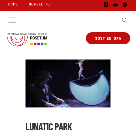
HOME
NEWSLETTER
SOSTIENI ORA
LUNATIC PARK