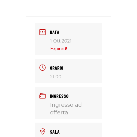
DATA
1 Ott 2021
Expired!
ORARIO
21:00
INGRESSO
Ingresso ad
offerta
SALA