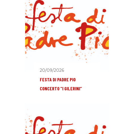
20/09/2026
FESTA DI PADRE PIO
CONCERTO “I GILERINI”