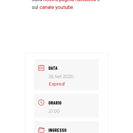
sul
canale youtube
.
DATA
26 Set 2020
Expired!
ORARIO
21:00
INGRESSO