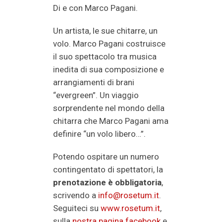
Di e con Marco Pagani.
Un artista, le sue chitarre, un
volo. Marco Pagani costruisce
il suo spettacolo tra musica
inedita di sua composizione e
arrangiamenti di brani
“evergreen”. Un viaggio
sorprendente nel mondo della
chitarra che Marco Pagani ama
definire “un volo libero…”.
Potendo ospitare un numero
contingentato di spettatori, la
prenotazione è obbligatoria
,
scrivendo a
info@rosetum.it
.
Seguiteci su
www.rosetum.it
,
sulla
nostra pagina facebook
e