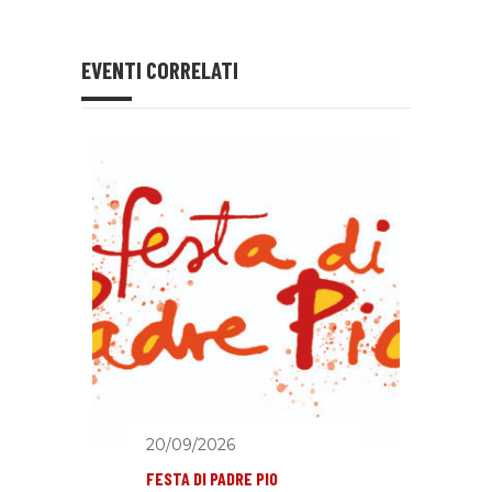
EVENTI CORRELATI
20/09/2026
FESTA DI PADRE PIO