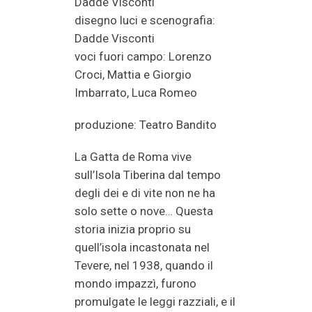
Dadde Visconti
disegno luci e scenografia:
Dadde Visconti
voci fuori campo: Lorenzo
Croci, Mattia e Giorgio
Imbarrato, Luca Romeo
produzione: Teatro Bandito
La Gatta de Roma vive
sull’Isola Tiberina dal tempo
degli dei e di vite non ne ha
solo sette o nove… Questa
storia inizia proprio su
quell’isola incastonata nel
Tevere, nel 1938, quando il
mondo impazzì, furono
promulgate le leggi razziali, e il