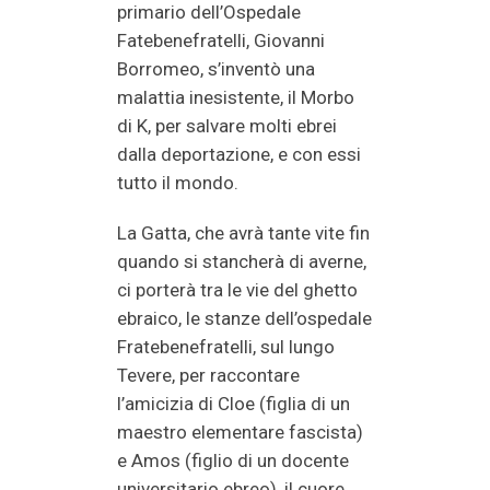
primario dell’Ospedale
Fatebenefratelli, Giovanni
Borromeo, s’inventò una
malattia inesistente, il Morbo
di K, per salvare molti ebrei
dalla deportazione, e con essi
tutto il mondo.
La Gatta, che avrà tante vite fin
quando si stancherà di averne,
ci porterà tra le vie del ghetto
ebraico, le stanze dell’ospedale
Fratebenefratelli, sul lungo
Tevere, per raccontare
l’amicizia di Cloe (figlia di un
maestro elementare fascista)
e Amos (figlio di un docente
universitario ebreo), il cuore