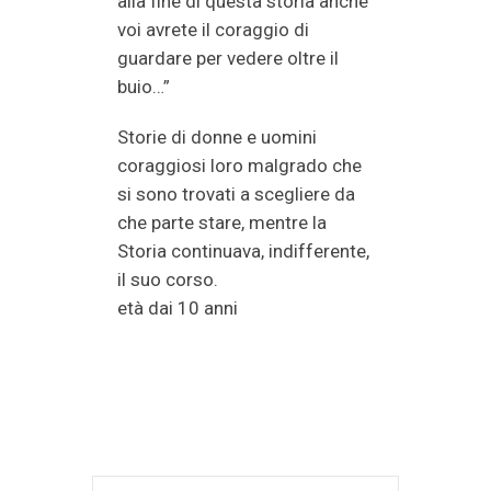
alla fine di questa storia anche
voi avrete il coraggio di
guardare per vedere oltre il
buio…”
Storie di donne e uomini
coraggiosi loro malgrado che
si sono trovati a scegliere da
che parte stare, mentre la
Storia continuava, indifferente,
il suo corso.
età dai 10 anni