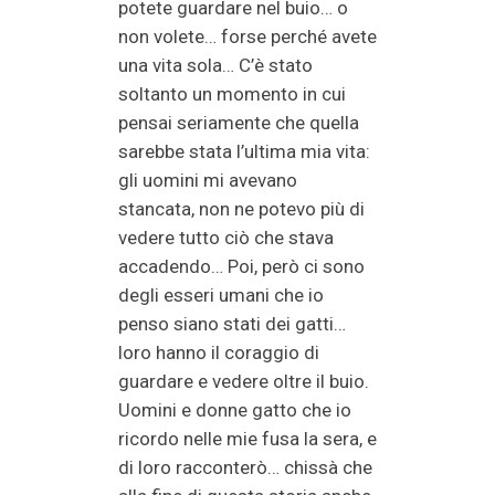
potete guardare nel buio… o
non volete… forse perché avete
una vita sola… C’è stato
soltanto un momento in cui
pensai seriamente che quella
sarebbe stata l’ultima mia vita:
gli uomini mi avevano
stancata, non ne potevo più di
vedere tutto ciò che stava
accadendo… Poi, però ci sono
degli esseri umani che io
penso siano stati dei gatti…
loro hanno il coraggio di
guardare e vedere oltre il buio.
Uomini e donne gatto che io
ricordo nelle mie fusa la sera, e
di loro racconterò… chissà che