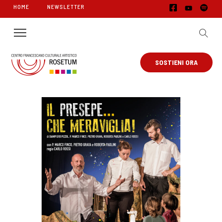
HOME
NEWSLETTER
SOSTIENI ORA