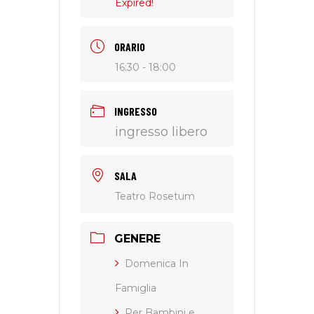
Expired!
ORARIO
16:30 - 18:00
INGRESSO
ingresso libero
SALA
Teatro Rosetum
GENERE
Domenica In
Famiglia
Per Bambini e