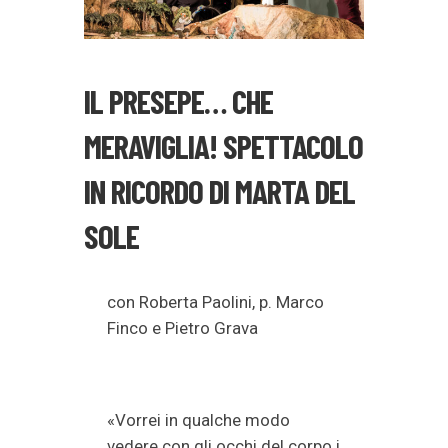
IL PRESEPE… CHE
MERAVIGLIA! SPETTACOLO
IN RICORDO DI MARTA DEL
SOLE
con Roberta Paolini, p. Marco
Finco e Pietro Grava
«Vorrei in qualche modo
vedere con gli occhi del corpo i