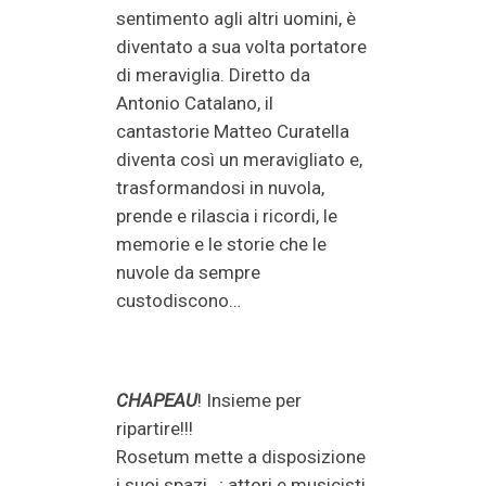
sentimento agli altri uomini, è
diventato a sua volta portatore
di meraviglia. Diretto da
Antonio Catalano, il
cantastorie Matteo Curatella
diventa così un meravigliato e,
trasformandosi in nuvola,
prende e rilascia i ricordi, le
memorie e le storie che le
nuvole da sempre
custodiscono…
CHAPEAU
! Insieme per
ripartire!!!
Rosetum mette a disposizione
i suoi spazi…; attori e musicisti