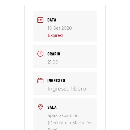
DATA
10 Set 2020
Expired!
ORARIO
21:00
INGRESSO
Ingresso libero
SALA
Spazio Giardino
(Dedicato a Marta Del