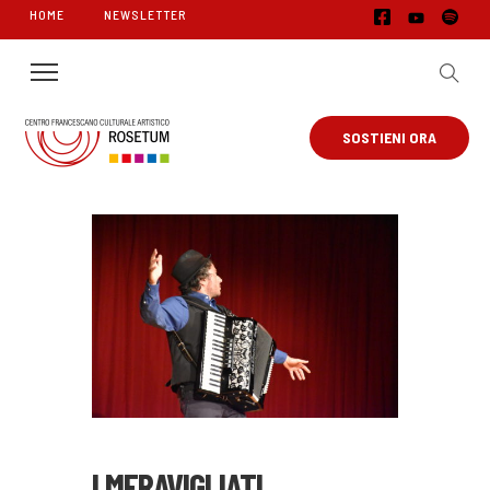
HOME
NEWSLETTER
SOSTIENI ORA
I MERAVIGLIATI