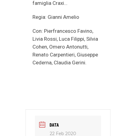
famiglia Craxi…
Regia: Gianni Amelio
Con: Pierfrancesco Favino,
Livia Rossi, Luca Filippi, Silvia
Cohen, Omero Antonutti,
Renato Carpentieri, Giuseppe
Cederna, Claudia Gerini.
DATA
22 Feb 2020