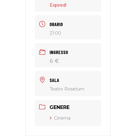
Expired!
ORARIO
21:00
INGRESSO
6 €
SALA
Teatro Rosetum
GENERE
Cinema