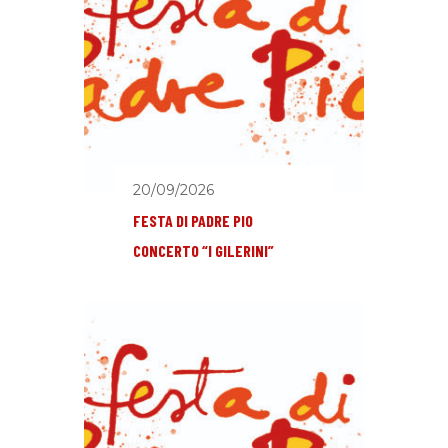
20/09/2026
FESTA DI PADRE PIO
CONCERTO “I GILERINI”