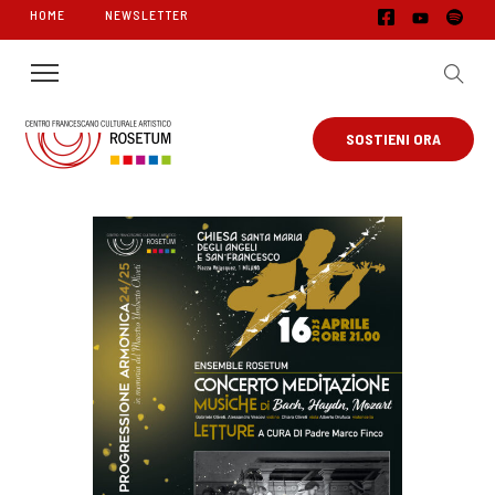
HOME
NEWSLETTER
SOSTIENI ORA