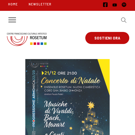
HOME
NEWSLETTER
SOSTIENI ORA