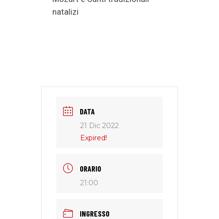
natalizi
DATA
21 Dic 2022
Expired!
ORARIO
21:00
INGRESSO