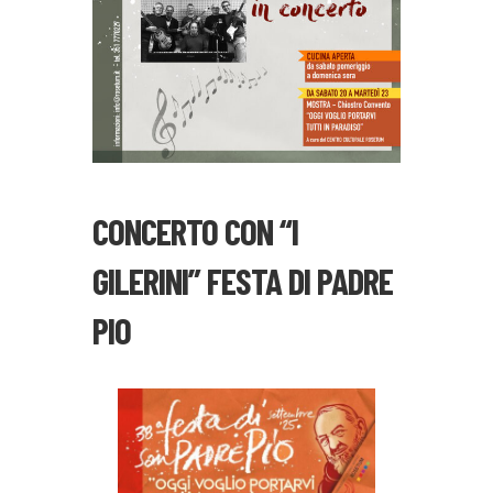
CONCERTO CON “I
GILERINI” FESTA DI PADRE
PIO