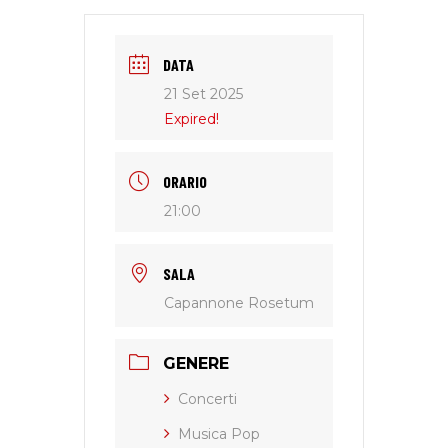
DATA
21 Set 2025
Expired!
ORARIO
21:00
SALA
Capannone Rosetum
GENERE
Concerti
Musica Pop