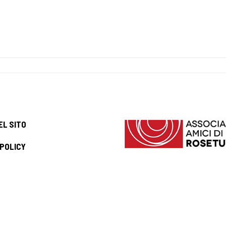
EL SITO
 POLICY