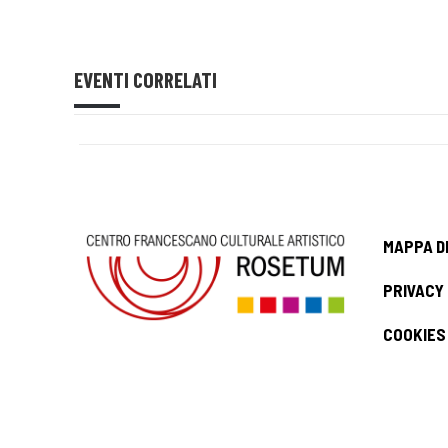
EVENTI CORRELATI
MAPPA D
PRIVACY
COOKIES