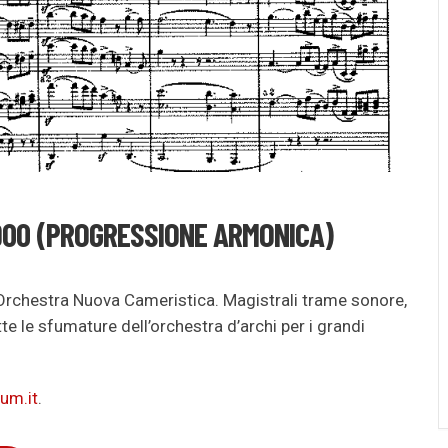
‘900 (PROGRESSIONE ARMONICA)
l’Orchestra Nuova Cameristica. Magistrali trame sonore,
e le sfumature dell’orchestra d’archi per i grandi
um.it
.