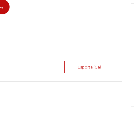
22
+ Esporta iCal