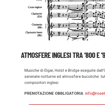
ATMOSFERE INGLESI TRA ‘800 E 
Musiche di Elgar, Holst e Bridge eseguite dal
serenate notturne ed atmosfere bucoliche: tutt
compositori inglesi.
PRENOTAZIONE OBBLIGATORIA
:
info@roset