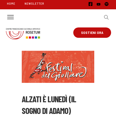
HOME
NEWSLETTER
SOSTIENI ORA
ALZATI È LUNEDÌ (IL
SOGNO DI ADAMO)