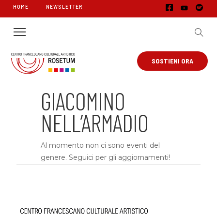
HOME
NEWSLETTER
SOSTIENI ORA
GIACOMINO
NELL’ARMADIO
Al momento non ci sono eventi del
genere. Seguici per gli aggiornamenti!